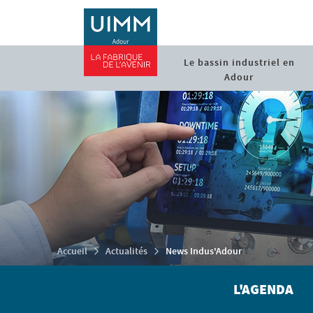
Le bassin industriel en
Adour
Accueil
Actualités
News Indus'Adour
L'AGENDA