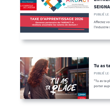
SEIGNA
PUBLIÉ LE 
Affectez v
l'industrie 
Tu as t
PUBLIÉ LE 
"Tu as ta p
porter aupr