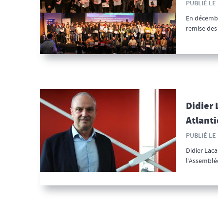
PUBLIÉ LE 
En décembr
remise des 
Didier
Atlanti
PUBLIÉ LE 
Didier Laca
l’Assemblée