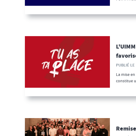
L'UIMM 
favoris
PUBLIÉ LE 
La mise en 
constitue u
Remises