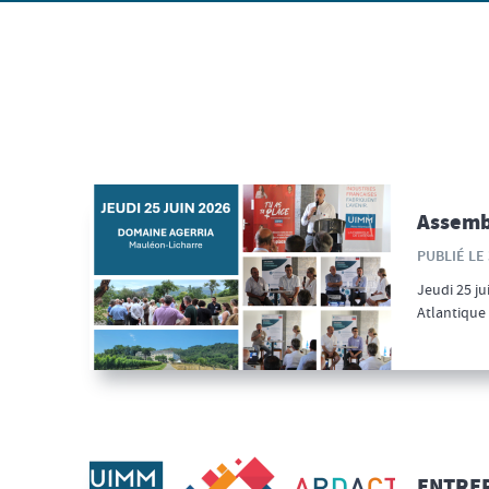
Assemb
PUBLIÉ LE 
Jeudi 25 j
Atlantique
ENTREP