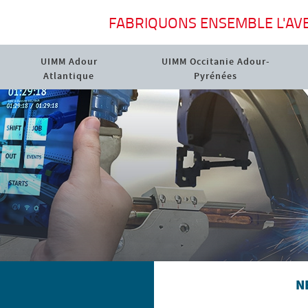
FABRIQUONS ENSEMBLE L'AVE
UIMM Adour
UIMM Occitanie Adour-
Atlantique
Pyrénées
N