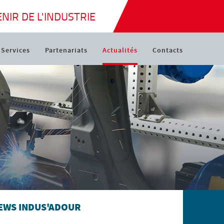
NIR DE L'INDUSTRIE
Services
Partenariats
Actualités
Contacts
EWS INDUS'ADOUR