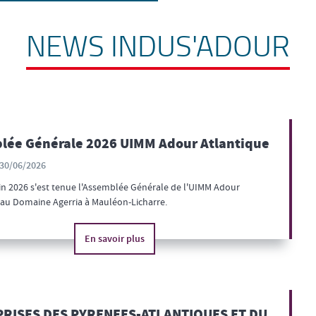
NEWS INDUS'ADOUR
lée Générale 2026 UIMM Adour Atlantique
30/06/2026
uin 2026 s'est tenue l'Assemblée Générale de l'UIMM Adour
 au Domaine Agerria à Mauléon-Licharre.
En savoir plus
RISES DES PYRENEES-ATLANTIQUES ET DU