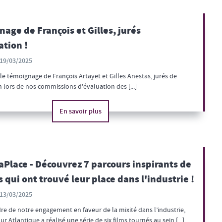
age de François et Gilles, jurés
ation !
19/03/2025
e témoignage de François Artayet et Gilles Anestas, jurés de
on lors de nos commissions d'évaluation des [...]
En savoir plus
Place - Découvrez 7 parcours inspirants de
qui ont trouvé leur place dans l'industrie !
13/03/2025
re de notre engagement en faveur de la mixité dans l’industrie,
r Atlantique a réalisé une série de six films tournés au sein [...]