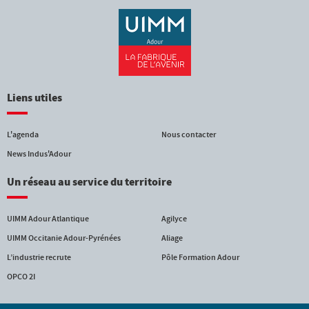
Liens utiles
L'agenda
Nous contacter
News Indus'Adour
Un réseau au service du territoire
UIMM Adour Atlantique
Agilyce
UIMM Occitanie Adour-Pyrénées
Aliage
L’industrie recrute
Pôle Formation Adour
OPCO 2I