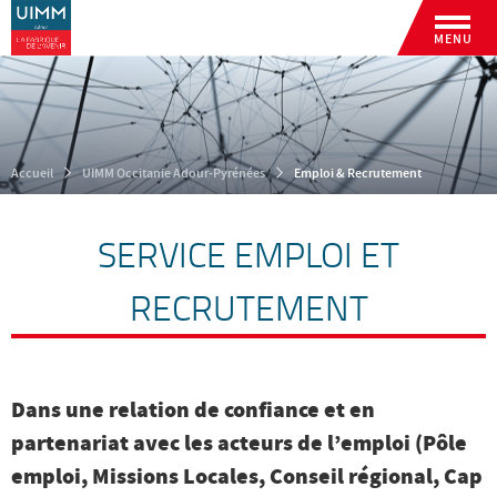
MENU
Accueil
UIMM Occitanie Adour-Pyrénées
Emploi & Recrutement
SERVICE EMPLOI ET
RECRUTEMENT
Dans une relation de confiance et en
partenariat avec les acteurs de l’emploi (Pôle
emploi, Missions Locales, Conseil régional, Cap