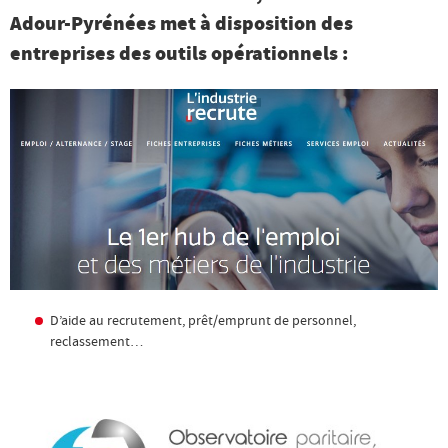
Adour-Pyrénées met à disposition des
entreprises
des outils opérationnels :
D’aide au recrutement, prêt/emprunt de personnel,
reclassement…