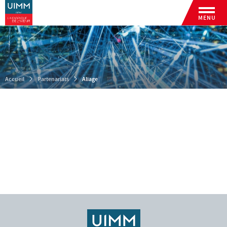
MENU
Accueil
Partenariats
Aliage