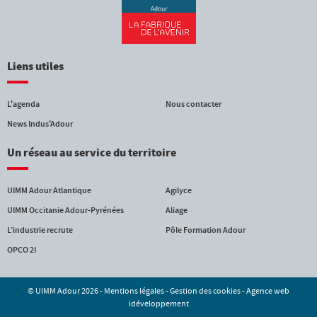
Liens utiles
L'agenda
Nous contacter
News Indus'Adour
Un réseau au service du territoire
UIMM Adour Atlantique
Agilyce
UIMM Occitanie Adour-Pyrénées
Aliage
L’industrie recrute
Pôle Formation Adour
OPCO 2I
© UIMM Adour 2026 -
Mentions légales
-
Gestion des cookies
-
Agence web
idéveloppement