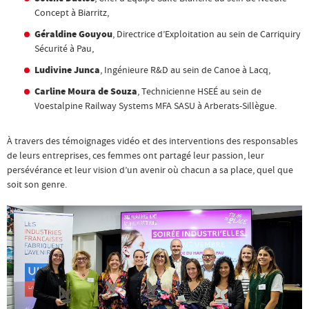
Concept à Biarritz,
Géraldine Gouyou
, Directrice d’Exploitation au sein de Carriquiry
Sécurité à Pau,
Ludivine Junca
, Ingénieure R&D au sein de Canoe à Lacq,
Carline Moura de Souza
, Technicienne HSEÉ au sein de
Voestalpine Railway Systems MFA SASU à Arberats-Sillègue.
À travers des témoignages vidéo et des interventions des responsables
de leurs entreprises, ces femmes ont partagé leur passion, leur
persévérance et leur vision d’un avenir où chacun a sa place, quel que
soit son genre.