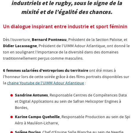
industriels et le rugby, sous le signe de la
mixité et de l’égalité des chances.
Un dialogue inspirant entre industrie et sport féminin
Dès l’ouverture,
Bernard Pontneau
, Président de la Section Paloise, et
Didier Lacassagne
, Président de l’UIMM Adour Atlantique, ont donné le
ton en soulignant l’importance de la diversité dans des domaines
traditionnellement perçus comme masculins.
6 femmes salariées d’entreprises du territoire
ont été mises à
l’honneur lors de cette soirée grâce à des films portraits disponibles sur
la
chaine Youtube de l’UIMM Adour Atlantique
:
Sandrine Antunes
, Responsable Centres de Compétences Data
et Digital Applications au sein de Safran Helicopter Engines à
Bordes,
Karine Campo Queheille
, Responsable Production au sein de Spi
Aéro à Mauléon-Licharre,
Solène Duclos
, Chef d’Equipe Salle Blanche au sein de Needle