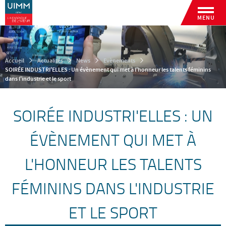
MENU
Accueil
Actualités
News
Evènements
SOIRÉE INDUSTRI'ELLES : Un évènement qui met à l'honneur les talents féminins
dans l'industrie et le sport
SOIRÉE INDUSTRI'ELLES : UN
ÉVÈNEMENT QUI MET À
L'HONNEUR LES TALENTS
FÉMININS DANS L'INDUSTRIE
ET LE SPORT