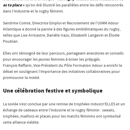
as ta place
»
qu’on été illustré les parallèles entre les défis rencontrés
dans l’industrie et le rugby féminin.
Sandrine Cointe, Directrice Emploi et Recrutement de l’UIMM Adour
Atlantique a donné la parole à des figures emblématiques du rugby,
telles que Lise Arricastre, Danièle Irazu, Elisabeth Langevin et Élodie
Poublan.
Elles ont témoigné de leur parcours, partageant anecdotes et conseils
pour encourager les jeunes femmes à briser les préjugés.
François Raffarin, Vice-Président du Pôle Formation Adour a enrichi le
débat en soulignant l’importance des initiatives collaboratives pour
promouvoir la mixité.
Une célébration festive et symbolique
La soirée s’est conclue par une remise de trophées Industri’ELLES et un
échange de cadeaux entre l’industrie et le rugby féminin : sweats,
trophées, maillots et places pour les matchs féminins ont symbolisé
cette alliance inédite.